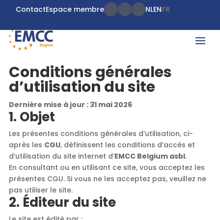
Contact
Espace membre
NL
EN
FR
Conditions générales
d’utilisation du site
Dernière mise à jour : 31 mai 2026
1. Objet
Les présentes conditions générales d’utilisation, ci-
après les
CGU
, définissent les conditions d’accès et
d’utilisation du site internet d’
EMCC Belgium asbl
.
En consultant ou en utilisant ce site, vous acceptez les
présentes CGU. Si vous ne les acceptez pas, veuillez ne
pas utiliser le site.
2. Éditeur du site
Le site est édité par :