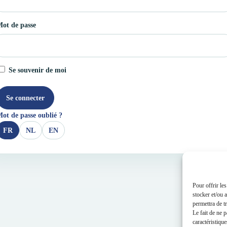
ot de passe
Se souvenir de moi
Se connecter
ot de passe oublié ?
FR
NL
EN
Pour offrir le
stocker et/ou 
permettra de t
Le fait de ne 
caractéristique