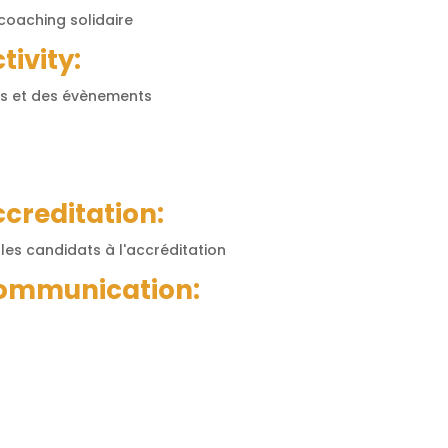
 coaching solidaire
tivity:
tés et des évènements
ccreditation:
les candidats à l'accréditation
Communication: