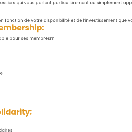
ossiers qui vous parlent particulièrement ou simplement app
en fonction de votre disponibilité et de l’investissement que 
Membership:
nable pour ses membresrn
re
lidarity:
daires