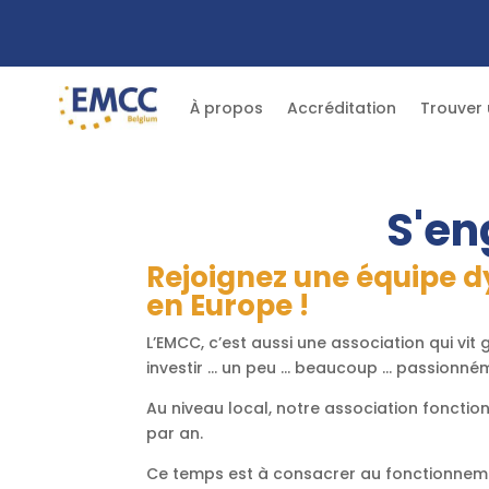
À propos
Accréditation
Trouver
S'en
Rejoignez une équipe 
en Europe !
L’EMCC, c’est aussi une association qui vi
investir … un peu … beaucoup … passionnéme
Au niveau local, notre association foncti
par an.
Ce temps est à consacrer au fonctionnement