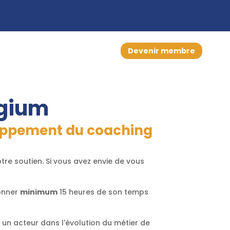
Devenir membre
lgium
loppement du coaching
tre soutien. Si vous avez envie de vous
onner
minimum
15 heures de son temps
 un acteur dans l'évolution du métier de