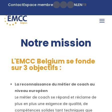
Contact
Espace membre
NL
EN
FR
Notre mission
L'EMCC Belgium se fonde
sur 3 objectifs :
La reconnaissance du métier de coach au
niveau européen
Le métier de coach se répand et réclame de
plus en plus une exigence de qualité, de
compétences solides tant techniques que