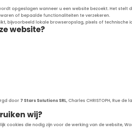
ordt opgeslagen wanneer u een website bezoekt. Het stelt de
aren of bepaalde functionaliteiten te verzekeren.
, bijvoorbeeld lokale browseropslag, pixels of technische ide
eze website?
orgd door
7 Stars Solutions SRL
, Charles CHRISTOPH, Rue de la B
ruiken wij?
k cookies die nodig zijn voor de werking van de website, Wor