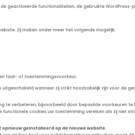
de geactiveerde functionaliteiten, de gebruikte WordPress-pl
ebsite. Zij maken onder meer het volgende mogelijk:
en taal- of toestemmingsvoorkeur.
itgeschakeld wanneer zij strikt noodzakelijk zijn voor de ge
ng te verbeteren, bijvoorbeeld door bepaalde voorkeuren te
unctionele cookies uw toestemming vereisen als zij niet strikt
t opnieuw geinstalleerd op de nieuwe website
.