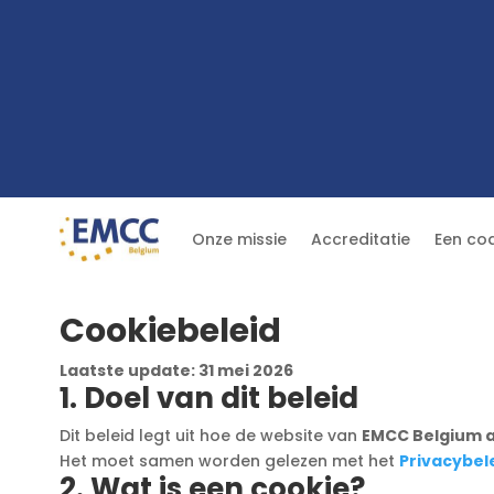
Onze missie
Accreditatie
Een co
Cookiebeleid
Laatste update: 31 mei 2026
1. Doel van dit beleid
Dit beleid legt uit hoe de website van
EMCC Belgium a
Het moet samen worden gelezen met het
Privacybel
2. Wat is een cookie?