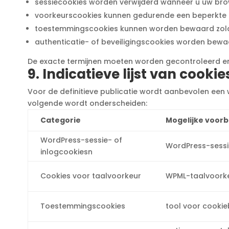
sessiecookies worden verwijderd wanneer u uw brow
voorkeurscookies kunnen gedurende een beperkte
toestemmingscookies kunnen worden bewaard zolang
authenticatie- of beveiligingscookies worden bewa
De exacte termijnen moeten worden gecontroleerd en g
9. Indicatieve lijst van coo
Voor de definitieve publicatie wordt aanbevolen een 
volgende wordt onderscheiden:
Categorie
Mogelijke voor
WordPress-sessie- of
WordPress-sessi
inlogcookiesn
Cookies voor taalvoorkeur
WPML-taalvoorke
Toestemmingscookies
tool voor cooki