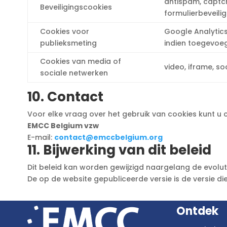
antispam, captc
Beveiligingscookies
formulierbeveilig
Cookies voor
Google Analytics
publieksmeting
indien toegevoe
Cookies van media of
video, iframe, so
sociale netwerken
10. Contact
Voor elke vraag over het gebruik van cookies kunt u
EMCC Belgium vzw
E-mail:
contact@emccbelgium.org
11. Bijwerking van dit beleid
Dit beleid kan worden gewijzigd naargelang de evolutie
De op de website gepubliceerde versie is de versie d
Ontdek