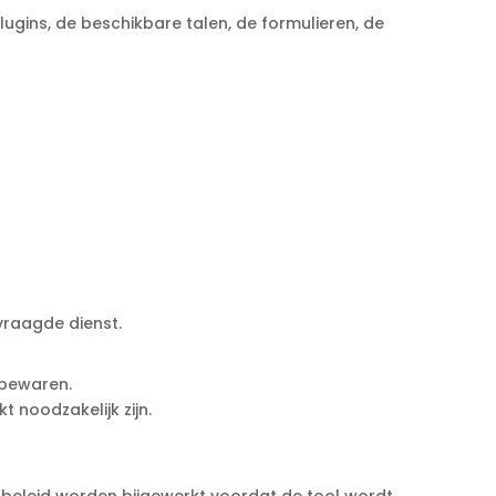
ugins, de beschikbare talen, de formulieren, de
vraagde dienst.
 bewaren.
 noodzakelijk zijn.