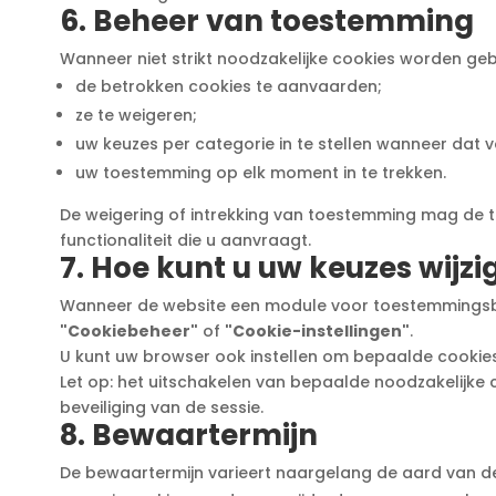
6. Beheer van toestemming
Wanneer niet strikt noodzakelijke cookies worden gebr
de betrokken cookies te aanvaarden;
ze te weigeren;
uw keuzes per categorie in te stellen wanneer dat v
uw toestemming op elk moment in te trekken.
De weigering of intrekking van toestemming mag de to
functionaliteit die u aanvraagt.
7. Hoe kunt u uw keuzes wijzi
Wanneer de website een module voor toestemmingsbeh
"Cookiebeheer"
of
"Cookie-instellingen"
.
U kunt uw browser ook instellen om bepaalde cookies 
Let op: het uitschakelen van bepaalde noodzakelijke
beveiliging van de sessie.
8. Bewaartermijn
De bewaartermijn varieert naargelang de aard van de