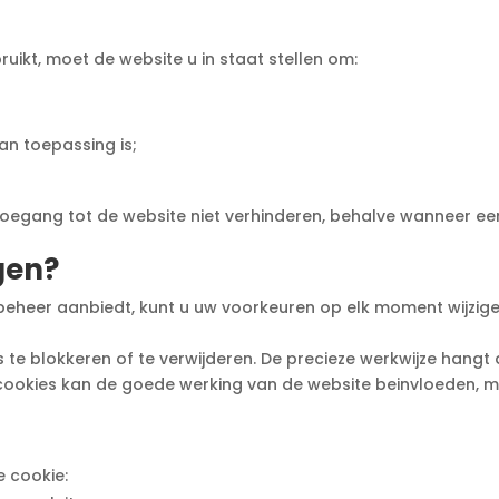
uikt, moet de website u in staat stellen om:
an toepassing is;
egang tot de website niet verhinderen, behalve wanneer een 
gen?
eer aanbiedt, kunt u uw voorkeuren op elk moment wijzigen 
te blokkeren of te verwijderen. De precieze werkwijze hangt 
 cookies kan de goede werking van de website beinvloeden, 
 cookie: