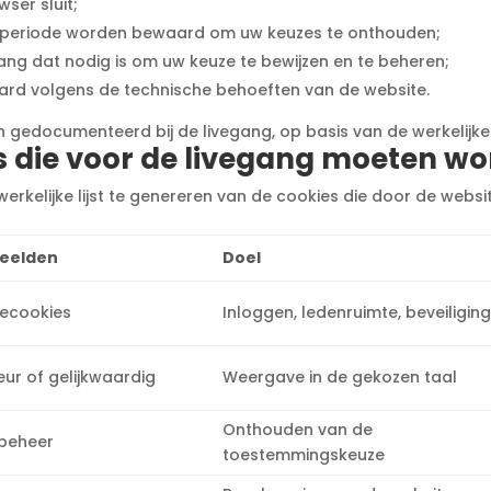
ser sluit;
 periode worden bewaard om uw keuzes te onthouden;
 dat nodig is om uw keuze te bewijzen en te beheren;
ard volgens de technische behoeften van de website.
edocumenteerd bij de livegang, op basis van de werkelijke l
kies die voor de livegang moeten 
werkelijke lijst te genereren van de cookies die door de webs
beelden
Doel
ecookies
Inloggen, ledenruimte, beveiliging
ur of gelijkwaardig
Weergave in de gekozen taal
Onthouden van de
ebeheer
toestemmingskeuze