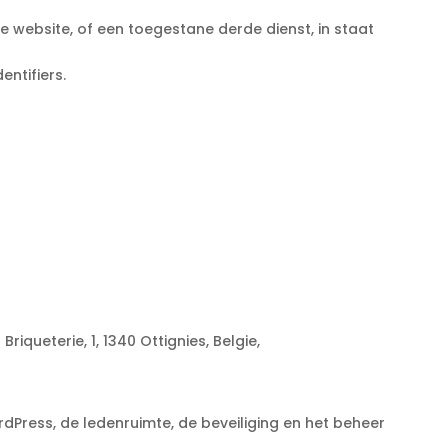
 website, of een toegestane derde dienst, in staat
ntifiers.
riqueterie, 1, 1340 Ottignies, Belgie,
dPress, de ledenruimte, de beveiliging en het beheer