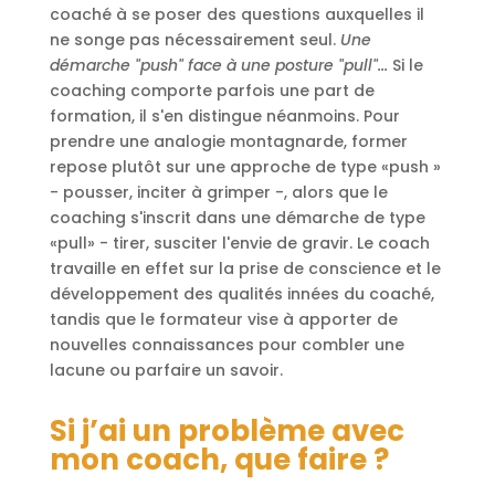
coaché à se poser des questions auxquelles il
ne songe pas nécessairement seul.
Une
démarche "push" face à une posture "pull"...
Si le
coaching comporte parfois une part de
formation, il s'en distingue néanmoins. Pour
prendre une analogie montagnarde, former
repose plutôt sur une approche de type «push »
- pousser, inciter à grimper -, alors que le
coaching s'inscrit dans une démarche de type
«pull» - tirer, susciter l'envie de gravir. Le coach
travaille en effet sur la prise de conscience et le
développement des qualités innées du coaché,
tandis que le formateur vise à apporter de
nouvelles connaissances pour combler une
lacune ou parfaire un savoir.
Si j’ai un problème avec
mon coach, que faire ?