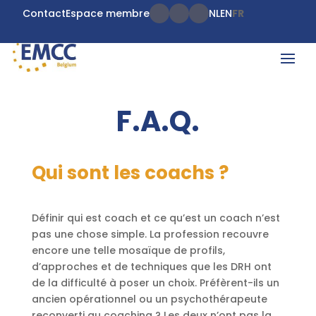
Contact
Espace membre
NL
EN
FR
F.A.Q.
Qui sont les coachs ?
Définir qui est coach et ce qu’est un coach n’est
pas une chose simple. La profession recouvre
encore une telle mosaïque de profils,
d’approches et de techniques que les DRH ont
de la difficulté à poser un choix. Préfèrent-ils un
ancien opérationnel ou un psychothérapeute
reconverti au coaching ? Les deux n’ont pas la