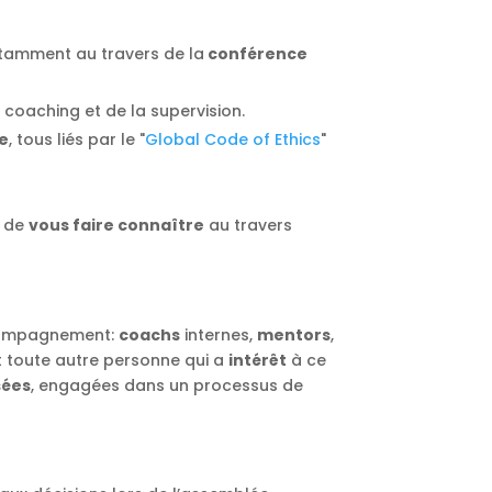
otamment au travers de la
conférence
coaching et de la supervision.
e
, tous liés par le "
Global Code of Ethics
"
t de
vous faire connaître
au travers
compagnement:
coachs
internes,
mentors
,
 toute autre personne qui a
intérêt
à ce
sées
, engagées dans un processus de