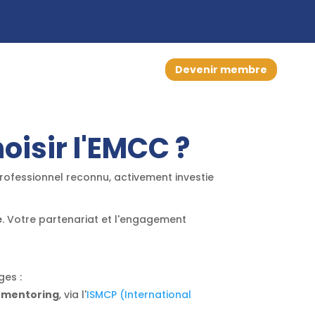
Devenir membre
oisir l'EMCC ?
rofessionnel reconnu, activement investie
é
. Votre partenariat et l'engagement
ges :
 mentoring
, via l'
ISMCP (International