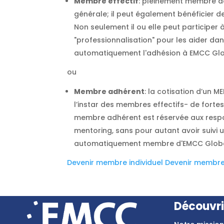
Membre effectif
: pleinement membre de
générale; il peut également bénéficier de 
Non seulement il ou elle peut participer
"professionnalisation" pour les aider da
automatiquement l'adhésion à EMCC Global
ou
Membre adhérent
: la cotisation d’un 
l’instar des membres effectifs- de fortes
membre adhérent est réservée aux respo
mentoring, sans pour autant avoir suiv
automatiquement membre d'EMCC Global ma
Devenir membre individuel
Devenir membre
Découvri