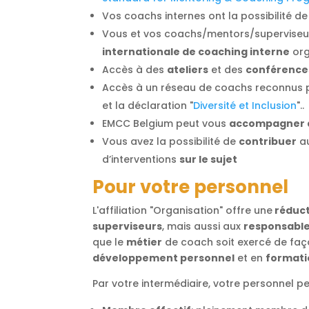
Vos coachs internes ont la possibilité d
Vous et vos coachs/mentors/superviseu
internationale de coaching interne
org
Accès à des
ateliers
et des
conférence
Accès à un réseau de coachs reconnus 
et la déclaration "
Diversité et Inclusion
"..
EMCC Belgium peut vous
accompagner d
Vous avez la possibilité de
contribuer
au
d’interventions
sur le sujet
Pour votre personnel
L'affiliation "Organisation" offre une
réduct
superviseurs
, mais aussi aux
responsable
que le
métier
de coach soit exercé de fa
développement personnel
et en
formati
Par votre intermédiaire, votre personnel pe