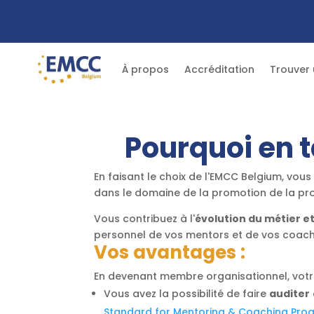
À propos
Accréditation
Trouver
Pourquoi en t
En faisant le choix de l'EMCC Belgium, vous
dans le domaine de la promotion de la pr
Vous contribuez à l'
évolution du métier e
personnel de vos mentors et de vos coachs
Vos avantages :
En devenant membre organisationnel, votr
Vous avez la possibilité de faire
auditer
Standard for Mentoring & Coaching Pro